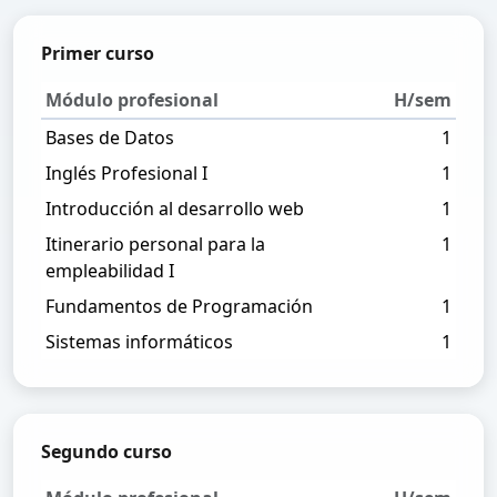
Primer curso
Módulo profesional
H/sem
Bases de Datos
1
Inglés Profesional I
1
Introducción al desarrollo web
1
Itinerario personal para la
1
empleabilidad I
Fundamentos de Programación
1
Sistemas informáticos
1
Segundo curso