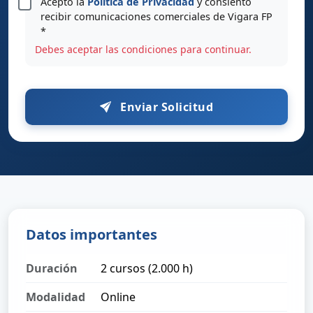
Acepto la
Política de Privacidad
y consiento
recibir comunicaciones comerciales de Vigara FP
*
Debes aceptar las condiciones para continuar.
Enviar Solicitud
Datos importantes
Duración
2 cursos (2.000 h)
Modalidad
Online