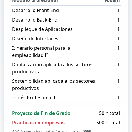
Módulo profesional
H/sem
Desarrollo Front-End
1
Desarrollo Back-End
1
Despliegue de Aplicaciones
1
Diseño de Interfaces
1
Itinerario personal para la
1
empleabilidad II
Digitalización aplicada a los sectores
1
productivos
Sostenibilidad aplicada a los sectores
1
productivos
Inglés Profesional II
1
Proyecto de Fin de Grado
50 h total
Prácticas en empresas
500 h total
500 h repartidas entre los dos cursos (FFE)